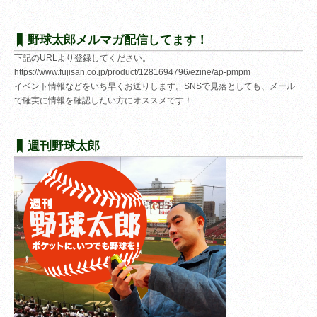
野球太郎メルマガ配信してます！
下記のURLより登録してください。
https://www.fujisan.co.jp/product/1281694796/ezine/ap-pmpm
イベント情報などをいち早くお送りします。SNSで見落としても、メール
で確実に情報を確認したい方にオススメです！
週刊野球太郎