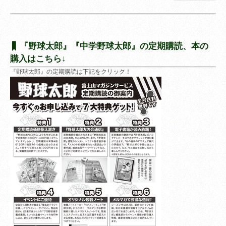
『野球太郎』『中学野球太郎』の定期購読、本の
購入はこちら↓
『野球太郎』の定期購読は下記をクリック！