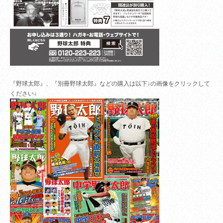
『野球太郎』、『別冊野球太郎』などの購入は以下↓の画像をクリックして
ください↓