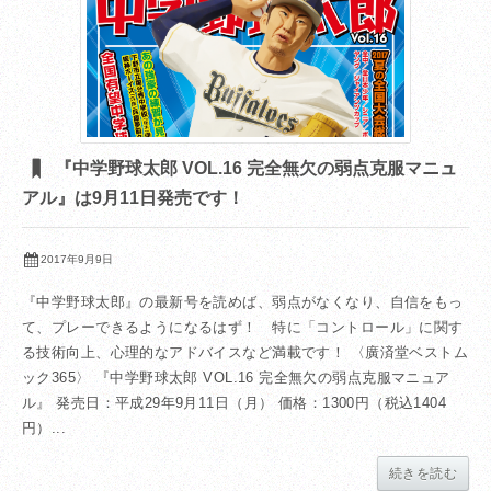
『中学野球太郎 VOL.16 完全無欠の弱点克服マニュ
アル』は9月11日発売です！
2017年9月9日
『中学野球太郎』の最新号を読めば、弱点がなくなり、自信をもっ
て、プレーできるようになるはず！ 特に「コントロール」に関す
る技術向上、心理的なアドバイスなど満載です！ 〈廣済堂ベストム
ック365〉 『中学野球太郎 VOL.16 完全無欠の弱点克服マニュア
ル』 発売日：平成29年9月11日（月） 価格：1300円（税込1404
円）...
続きを読む