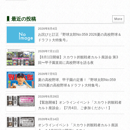
最近の投稿
More
2026年8月4日
お詫びと訂正『野球太郎No.059 2026夏の高校野球＆
ドラフト大特集号』
2026年7月11日
【8月1日開催】スカウト的観戦者カルト座談会 第3
回〜甲子園直前に高校野球を語る夜
2026年7月5日
夏の高校野球、甲子園の定番！『野球太郎No.059
2026夏の高校野球＆ドラフト大特集号』
2026年6月29日
【緊急開催】オンラインイベント「スカウト的観戦者
カルト座談会」【7月4日、ご参加ください！】
2026年4月14日
オンラインイベント「スカウト的観戦者カルト座談