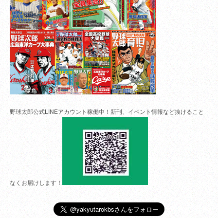
野球太郎公式LINEアカウント稼働中！新刊、イベント情報など抜けること
なくお届けします！