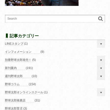
記事カテゴリー
LINEスタンプ
(1)
インフォメーション
(9)
別冊野球太郎発売！
(5)
新刊案内
(191)
週刊野球太郎
(10)
野球コラム
(154)
野球太郎オンラインスクール
(1)
野球太郎推薦店
(31)
野球太郎育児
(3)