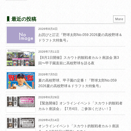
最近の投稿
More
2026年8月4日
お詫びと訂正『野球太郎No.059 2026夏の高校野球＆
ドラフト大特集号』
2026年7月11日
【8月1日開催】スカウト的観戦者カルト座談会 第3
回〜甲子園直前に高校野球を語る夜
2026年7月5日
夏の高校野球、甲子園の定番！『野球太郎No.059
2026夏の高校野球＆ドラフト大特集号』
2026年6月29日
【緊急開催】オンラインイベント「スカウト的観戦者
カルト座談会」【7月4日、ご参加ください！】
2026年4月14日
オンラインイベント「スカウト的観戦者カルト座談