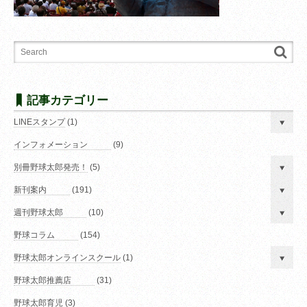
記事カテゴリー
LINEスタンプ
(1)
インフォメーション
(9)
別冊野球太郎発売！
(5)
新刊案内
(191)
週刊野球太郎
(10)
野球コラム
(154)
野球太郎オンラインスクール
(1)
野球太郎推薦店
(31)
野球太郎育児
(3)