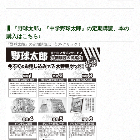
『野球太郎』『中学野球太郎』の定期購読、本の
購入はこちら↓
『野球太郎』の定期購読は下記をクリック！