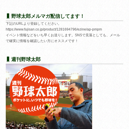
野球太郎メルマガ配信してます！
下記のURLより登録してください。
https://www.fujisan.co.jp/product/1281694796/ezine/ap-pmpm
イベント情報などをいち早くお送りします。SNSで見落としても、メール
で確実に情報を確認したい方にオススメです！
週刊野球太郎