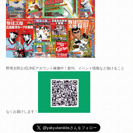
野球太郎公式LINEアカウント稼働中！新刊、イベント情報など抜けること
なくお届けします！