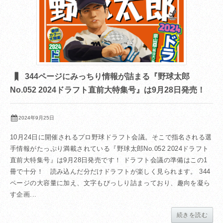
344ページにみっちり情報が詰まる『野球太郎
No.052 2024ドラフト直前大特集号』は9月28日発売！
2024年9月25日
10月24日に開催されるプロ野球ドラフト会議。そこで指名される選
手情報がたっぷり満載されている『野球太郎No.052 2024ドラフト
直前大特集号』は9月28日発売です！ ドラフト会議の準備はこの1
冊で十分！ 読み込んだ分だけドラフトが楽しく見られます。 344
ページの大容量に加え、文字もびっしり詰まっており、趣向を凝ら
す企画...
続きを読む