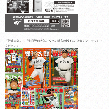
『野球太郎』、『別冊野球太郎』などの購入は以下↓の画像をクリックして
ください↓