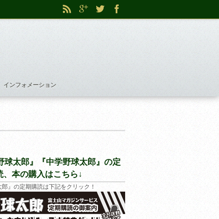
インフォメーション
野球太郎』『中学野球太郎』の定
読、本の購入はこちら↓
太郎』の定期購読は下記をクリック！