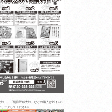
太郎』、『別冊野球太郎』などの購入は以下↓の
クリックしてください↓