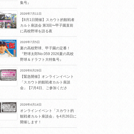
集号』
2026年7月11日
【8月1日開催】スカウト的観戦者
カルト座談会 第3回〜甲子園直前
に高校野球を語る夜
2026年7月5日
夏の高校野球、甲子園の定番！
『野球太郎No.059 2026夏の高校
野球＆ドラフト大特集号』
2026年6月29日
【緊急開催】オンラインイベント
「スカウト的観戦者カルト座談
会」【7月4日、ご参加くださ
2026年4月14日
オンラインイベント「スカウト的
観戦者カルト座談会」を4月26日に
開催します！