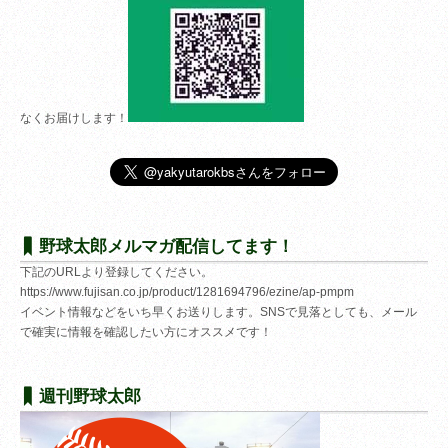
なくお届けします！
野球太郎メルマガ配信してます！
下記のURLより登録してください。
https://www.fujisan.co.jp/product/1281694796/ezine/ap-pmpm
イベント情報などをいち早くお送りします。SNSで見落としても、メール
で確実に情報を確認したい方にオススメです！
週刊野球太郎