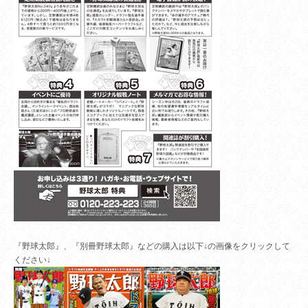
『野球太郎』、『別冊野球太郎』などの購入は以下↓の画像をクリックして
ください↓