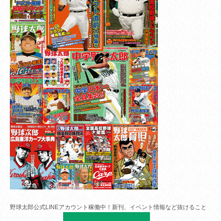
野球太郎公式LINEアカウント稼働中！新刊、イベント情報など抜けること