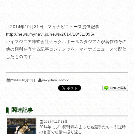
・2014年10月31日
マイナビニュース提供記事
http://news.mynavi.jp/news/2014/10/31/095/
※イマジニア株式会社ナックルボールスタジアムが著作権その
他の権利を有する記事コンテンツを、マイナビニュースで配信
したものです。
yakyutaro_editor2
2014年10月31日
関連記事
2014年11月13日
2014年にプロ野球界を去った名選手たち – 引退時
の名言で功績を振り返る