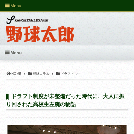
Menu
Menu
HOME
野球コラム
ドラフト
ドラフト制度が未整備だった時代に、大人に振
り回された高校生左腕の物語