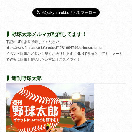
野球太郎メルマガ配信してます！
下記のURLより登録してください。
https://www.fujisan.co.jp/product/1281694796/ezine/ap-pmpm
イベント情報などをいち早くお送りします。SNSで見落としても、メール
で確実に情報を確認したい方にオススメです！
週刊野球太郎