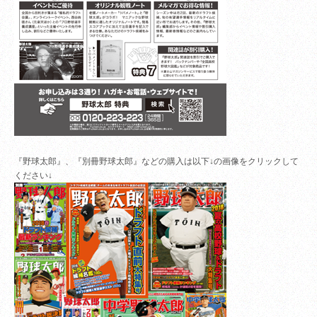
『野球太郎』、『別冊野球太郎』などの購入は以下↓の画像をクリックして
ください↓