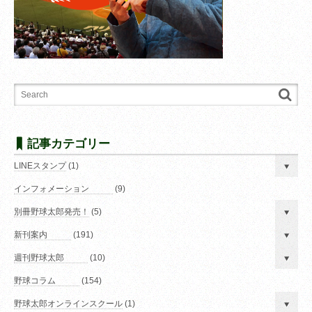
記事カテゴリー
LINEスタンプ
(1)
インフォメーション
(9)
別冊野球太郎発売！
(5)
新刊案内
(191)
週刊野球太郎
(10)
野球コラム
(154)
野球太郎オンラインスクール
(1)