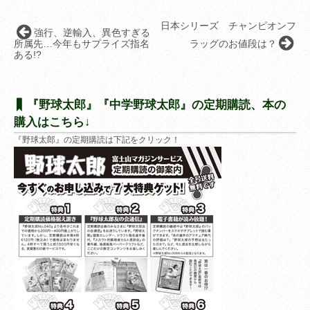
日本シリーズ チャンピオンフ
強行、逆輸入、異色すぎる
所属先…今年もサプライズ指名
ラッグのお値段は？
ある!?
『野球太郎』『中学野球太郎』の定期購読、本の
購入はこちら↓
『野球太郎』の定期購読は下記をクリック！