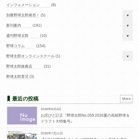
インフォメーション
(9)
別冊野球太郎発売！
(5)
新刊案内
(191)
週刊野球太郎
(10)
野球コラム
(154)
野球太郎オンラインスクール
(1)
野球太郎推薦店
(31)
野球太郎育児
(3)
最近の投稿
More
2026年8月4日
お詫びと訂正『野球太郎No.059 2026夏の高校野球＆
ドラフト大特集号』
2026年7月11日