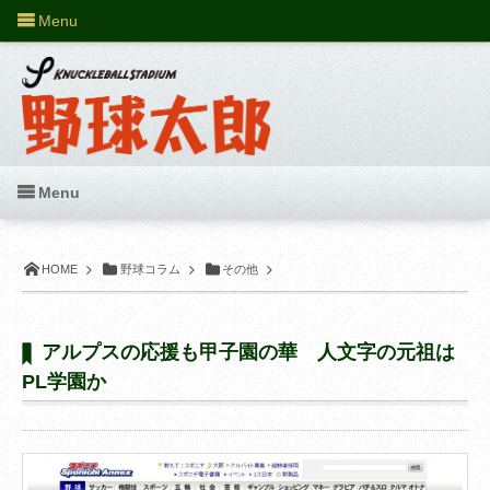
Menu
Menu
HOME
野球コラム
その他
アルプスの応援も甲子園の華 人文字の元祖は
PL学園か