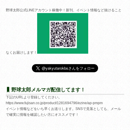
野球太郎公式LINEアカウント稼働中！新刊、イベント情報など抜けること
なくお届けします！
野球太郎メルマガ配信してます！
下記のURLより登録してください。
https://www.fujisan.co.jp/product/1281694796/ezine/ap-pmpm
イベント情報などをいち早くお送りします。SNSで見落としても、メール
で確実に情報を確認したい方にオススメです！