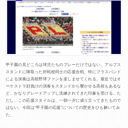
甲子園の見どころは球児たちのプレーだけではない。アルプス
スタンドに陣取った対戦校同士の応援合戦、特にブラスバンド
による演奏は高校野球ファンを楽しませてくれる。最近ではオ
ーケストラ顔負けの演奏をスタンドから響かせる高校もあるな
ど、かなりグレードアップし洗練されてきた印象を受ける。た
だし、この応援スタイルは、一朝一夕に成り立ってきたもので
はない。今回は“甲子園の応援”についての歴史をひも解いてみ
た。