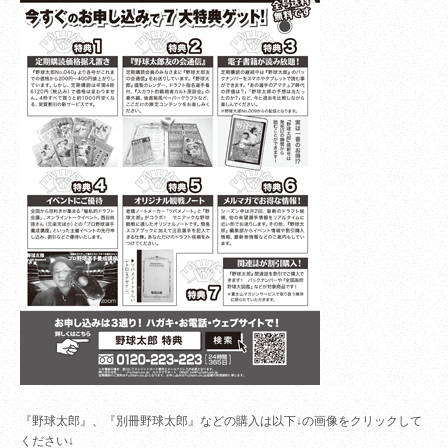
『野球太郎』、『別冊野球太郎』などの購入は以下↓の画像をクリックして
ください↓