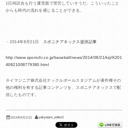
1日何試合も行う運営面で苦労していそうだ。こういったこと
からも時代の流れを感じることができる。
・2014年8月21日
スポニチアネックス提供記事
http://www.sponichi.co.jp/baseball/news/2014/08/21/kiji/K201
40821008779380.html
※イマジニア株式会社ナックルボールスタジアムが著作権その
他の権利を有する記事コンテンツを、スポニチアネックスで配
信したものです。
yakyutaro_editor2
2014年8月21日