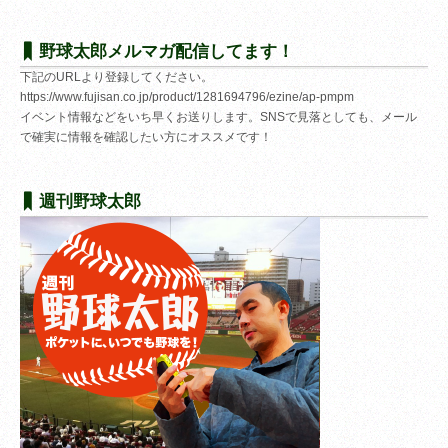
野球太郎メルマガ配信してます！
下記のURLより登録してください。
https://www.fujisan.co.jp/product/1281694796/ezine/ap-pmpm
イベント情報などをいち早くお送りします。SNSで見落としても、メール
で確実に情報を確認したい方にオススメです！
週刊野球太郎