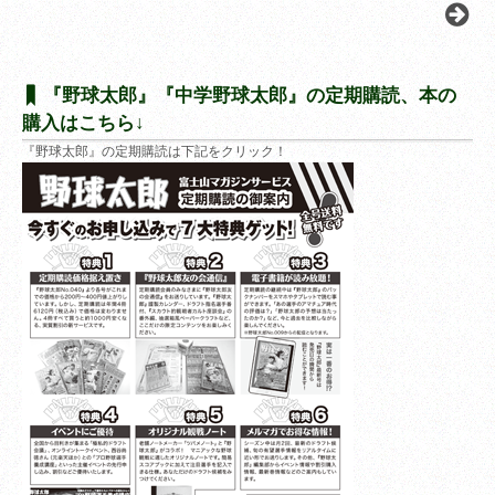
『野球太郎』『中学野球太郎』の定期購読、本の
購入はこちら↓
『野球太郎』の定期購読は下記をクリック！