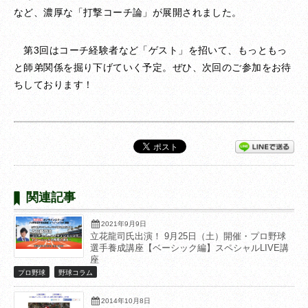
など、濃厚な「打撃コーチ論」が展開されました。
第3回はコーチ経験者など「ゲスト」を招いて、もっともっ
と師弟関係を掘り下げていく予定。ぜひ、次回のご参加をお待
ちしております！
関連記事
2021年9月9日
立花龍司氏出演！ 9月25日（土）開催・プロ野球
選手養成講座【ベーシック編】スペシャルLIVE講
座
プロ野球
野球コラム
2014年10月8日