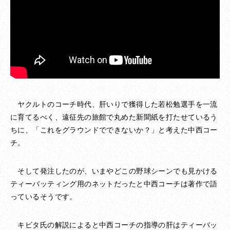
ヤクルトのコーチ時代、肝いりで獲得した若松勉選手を一流
に育てるべく、遠征先の旅館で丸めた新聞紙を打たせているう
ちに、「これをグラウンドでできないか？」と考えた中西コー
チ。
そして発注したのが、いまやどこの野球シーンでも見かける
ティーバッティング用のネットだったと中西コーチは著作で語
っているそうです。
キビタ氏の解説によると中西コーチの指導の肝はティーバッ