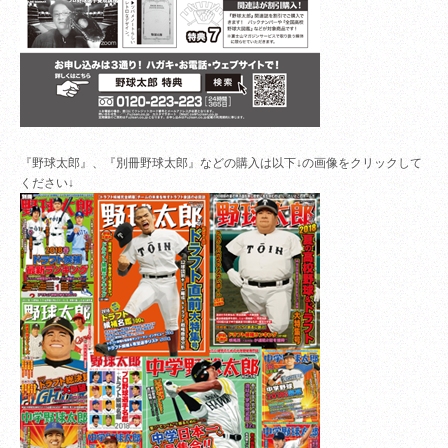
『野球太郎』、『別冊野球太郎』などの購入は以下↓の画像をクリックして
ください↓