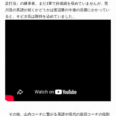
足打法」の継承者。まだ1軍で好成績を収めていませんが、荒
川流の系譜が続くかどうかは渡辺勝の今後の活躍にかかってい
ると、キビタ氏は期待を込めていました。
その他、山内コーチに繋がる系譜や現代の巡回コーチの役割