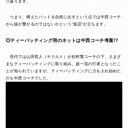
り返ります。
つまり、構えたバットを自然に出すという点では中西コーチ
から線が繋がるのではないかという“仮説”が立ちます。
◎ティーバッティング用のネットは中西コーチ考案!?
現代では山田哲人（ヤクルト）が杉村繁コーチの下、さまざ
まなティーバッティングに取り組み、超一流の打者となったこ
とが知られていますが、ティーバッティングに力を入れ始めた
のも中西コーチでした。