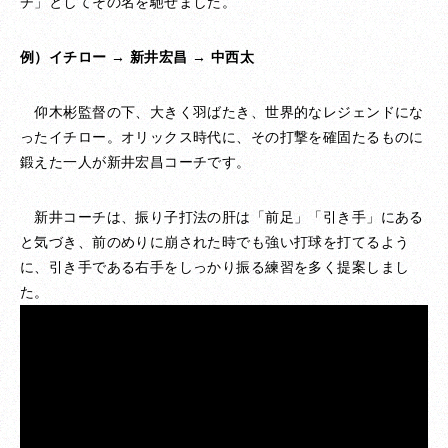
チ」としてその名を馳せました。
例）イチロー → 新井宏昌 → 中西太
仰木彬監督の下、大きく羽ばたき、世界的なレジェンドにな
ったイチロー。オリックス時代に、その打撃を確固たるものに
鍛えた一人が新井宏昌コーチです。
新井コーチは、振り子打法の肝は「前足」「引き手」にある
と気づき、前のめりに崩された時でも強い打球を打てるよう
に、引き手である右手をしっかり振る練習を多く提案しまし
た。