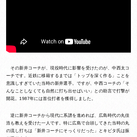
その新井コーチが、現役時代に影響を受けたのが、中西太コ
ーチです。近鉄に移籍するまでは「トップを深く作る」ことを
意識しすぎていた当時の新井選手。ですが、中西コーチの「そ
んなことしなくても自然に打ち出せばいい」との助言で打撃が
開花。1987年には首位打者を獲得しました。
逆に新井コーチから現代に系譜を進めれば、広島時代の丸佳
浩も教えを受けた一人です。特に広島で台頭してきた当時の丸
の流し打ちは「新井コーチにそっくりだった」とキビタ氏は振