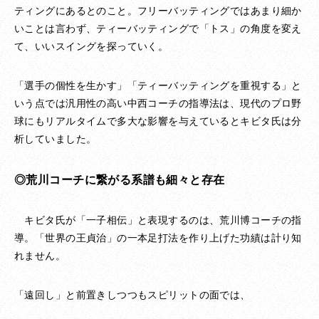
ティングにあるとのこと。フリーバッティングではあまり細か
いことは言わず、ティーバッティングで「トス」の角度を変え
て、いいスイングを探っていく。
「選手の個性を生かす」「ティーバッティングを重視する」と
いう点では汎用性の高い中西コーチの指導法は、現代のプロ野
球にもリアルタイムで多大な影響を与えているとキビタ氏は分
析していました。
◎荒川コーチに繋がる系譜も細々と存在
キビタ氏が「一子相伝」と表現するのは、荒川博コーチの指
導。「世界の王貞治」の一本足打法を作り上げた功績は計り知
れません。
「遠回し」と前置きしつつもスピリットの面では、