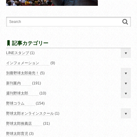
記事カテゴリー
LINEスタンプ
(1)
インフォメーション
(9)
別冊野球太郎発売！
(5)
新刊案内
(191)
週刊野球太郎
(10)
野球コラム
(154)
野球太郎オンラインスクール
(1)
野球太郎推薦店
(31)
野球太郎育児
(3)