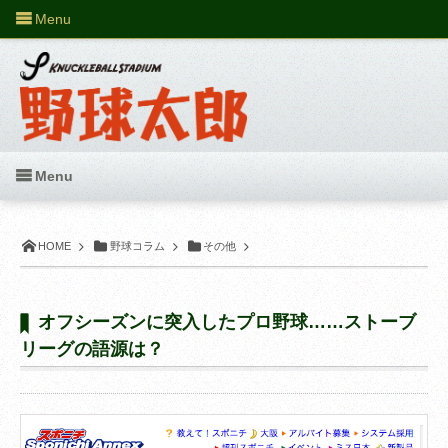
Menu
Menu
HOME
野球コラム
その他
オフシーズンに突入したプロ野球……ストーブ
リーグの語源は？