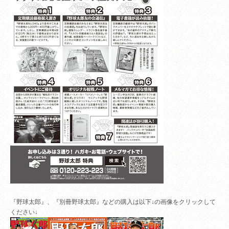
『野球太郎』、『別冊野球太郎』などの購入は以下↓の画像をクリックして
ください↓