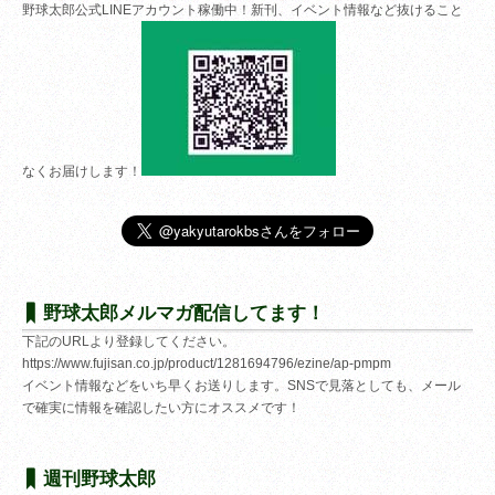
野球太郎公式LINEアカウント稼働中！新刊、イベント情報など抜けること
なくお届けします！
野球太郎メルマガ配信してます！
下記のURLより登録してください。
https://www.fujisan.co.jp/product/1281694796/ezine/ap-pmpm
イベント情報などをいち早くお送りします。SNSで見落としても、メール
で確実に情報を確認したい方にオススメです！
週刊野球太郎