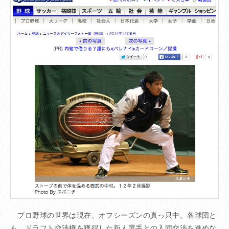
プロ野球の世界は現在、オフシーズンの真っ只中。各球団と
も、ドラフト交渉権を獲得した新人選手との入団交渉を進めな